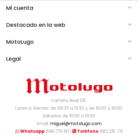
Mi cuenta

Destacado en la web

MotoLugo

Legal

Camiño Real 125.
Lunes a Viernes: de 09:30 a 13:30 y de 16:00 a 19:00.
Sábados de 10:00 a 13:00
Email:
miguel@motolugo.com
Whatsapp
698 179 181 |
Teléfono
982 215 731