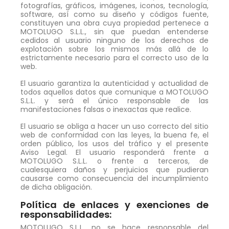
fotografías, gráficos, imágenes, iconos, tecnología,
software, así como su diseño y códigos fuente,
constituyen una obra cuya propiedad pertenece a
MOTOLUGO S.L.L., sin que puedan entenderse
cedidos al usuario ninguno de los derechos de
explotación sobre los mismos más allá de lo
estrictamente necesario para el correcto uso de la
web.
El usuario garantiza la autenticidad y actualidad de
todos aquellos datos que comunique a MOTOLUGO
S.L.L. y será el único responsable de las
manifestaciones falsas o inexactas que realice.
El usuario se obliga a hacer un uso correcto del sitio
web de conformidad con las leyes, la buena fe, el
orden público, los usos del tráfico y el presente
Aviso Legal. El usuario responderá frente a
MOTOLUGO S.L.L. o frente a terceros, de
cualesquiera daños y perjuicios que pudieran
causarse como consecuencia del incumplimiento
de dicha obligación.
Política de enlaces y exenciones de
responsabilidades:
MOTOLUGO S.L.L. no se hace responsable del