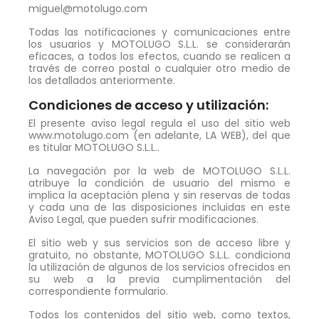
miguel@motolugo.com
Todas las notificaciones y comunicaciones entre
los usuarios y MOTOLUGO S.L.L. se considerarán
eficaces, a todos los efectos, cuando se realicen a
través de correo postal o cualquier otro medio de
los detallados anteriormente.
Condiciones de acceso y utilización:
El presente aviso legal regula el uso del sitio web
www.motolugo.com (en adelante, LA WEB), del que
es titular MOTOLUGO S.L.L..
La navegación por la web de MOTOLUGO S.L.L.
atribuye la condición de usuario del mismo e
implica la aceptación plena y sin reservas de todas
y cada una de las disposiciones incluidas en este
Aviso Legal, que pueden sufrir modificaciones.
El sitio web y sus servicios son de acceso libre y
gratuito, no obstante, MOTOLUGO S.L.L. condiciona
la utilización de algunos de los servicios ofrecidos en
su web a la previa cumplimentación del
correspondiente formulario.
Todos los contenidos del sitio web, como textos,