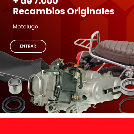
+ de 7.000
Recambios Originales
Motolugo
ENTRAR