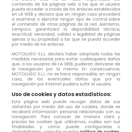
contenido de las páginas web a las que el usuario
pueda acceder a través de los enlaces establecidos
en LA WEB y declara que en ningún caso procederá
a examinar o ejercitar ningún tipo de control sobre
el contenido de otras páginas de la red. Asimismo,
tampoco garantizará la disponibilidad técnica,
exactitud, veracidad, validez o legalidad de páginas
ajenas a su propiedad a las que se pueda acceder
por medio de los enlaces.
MOTOLUGO S.L.L. declara haber adoptado todas las
medidas necesarias para evitar cualesquiera daños
que, a los usuarios de LA WEB, pudieran derivarse de
la navegación por la misma. En consecuencia,
MOTOLUGO S.L.L. no se hace responsable, en ningún
caso, de los eventuales daños que por la
navegación por Internet pudiera sufrir el usuario.
Uso de cookies y datos estadísticos:
Esta página web puede recoger datos de sus
visitantes por medio del uso de cookies, donde se
recabará información personal relacionada con su
navegación. Para conocer de manera clara y
precisa las cookies que utilizamos, cuáles son sus
finalidades y cómo puede configurarlas o
deshabilitarlas, consulte nuestra
política de cookies
,