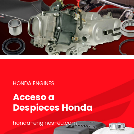
HONDA ENGINES
Acceso a
Despieces Honda
honda-engines-eu.com