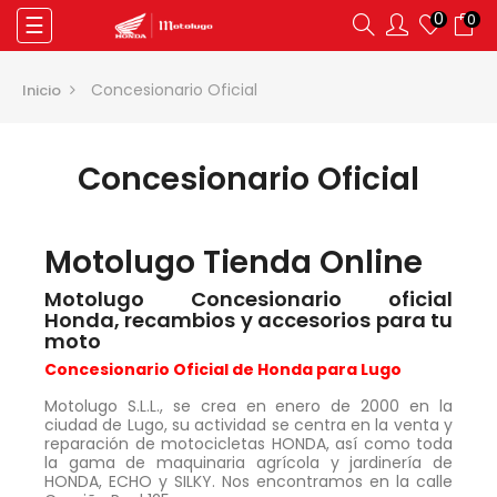
0
0
Navegación
☰
de
palanca
Concesionario Oficial
Inicio
Concesionario Oficial
Motolugo Tienda Online
Motolugo Concesionario oficial
Honda, recambios y accesorios para tu
moto
Concesionario Oficial de Honda para Lugo
Motolugo S.L.L., se crea en enero de 2000 en la
ciudad de Lugo, su actividad se centra en la venta y
reparación de motocicletas HONDA, así como toda
la gama de maquinaria agrícola y jardinería de
HONDA, ECHO y SILKY. Nos encontramos en la calle