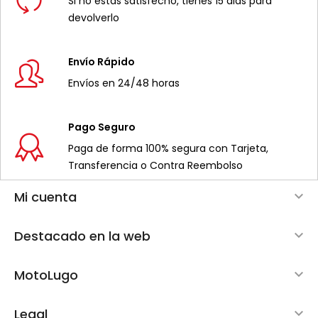
Si no estás satisfecho, tienes 15 dias para
devolverlo
Envío Rápido
Envíos en 24/48 horas
Pago Seguro
Paga de forma 100% segura con Tarjeta,
Transferencia o Contra Reembolso
Mi cuenta

Destacado en la web

MotoLugo

Legal
