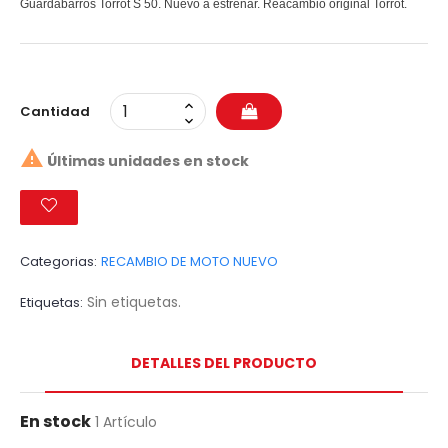
Guardabarros Torrot S 50. Nuevo a estrenar. Reacambio original Torrot.
Cantidad

Últimas unidades en stock
Categorias:
RECAMBIO DE MOTO NUEVO
Sin etiquetas.
Etiquetas
DETALLES DEL PRODUCTO
En stock
1 Artículo