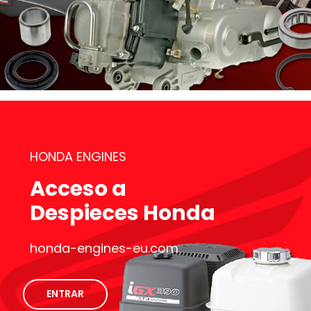
HONDA ENGINES
Acceso a
Despieces Honda
honda-engines-eu.com
ENTRAR