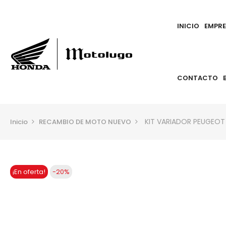
INICIO
EMPR
CONTACTO
KIT VARIADOR PEUGEOT
Inicio
RECAMBIO DE MOTO NUEVO
¡En oferta!
-20%