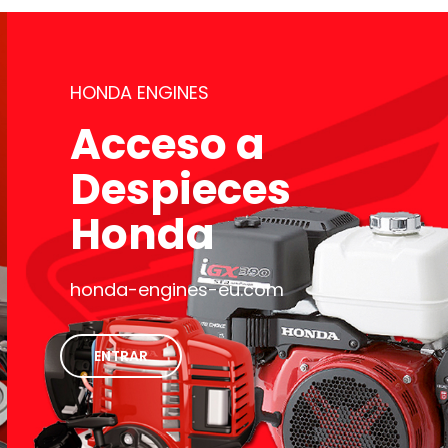
HONDA ENGINES
Acceso a
Despieces
Honda
honda-engines-eu.com
ENTRAR