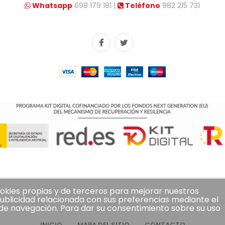
Whatsapp
698 179 181 |
Teléfono
982 215 731
cookies propias y de terceros para mejorar nuestros
publicidad relacionada con sus preferencias mediante el
s de navegación. Para dar su consentimiento sobre su uso
INICIO
MAPA DEL SITIO
CONTACTO