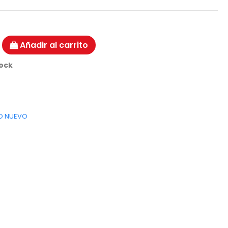
Añadir al carrito
tock
O NUEVO