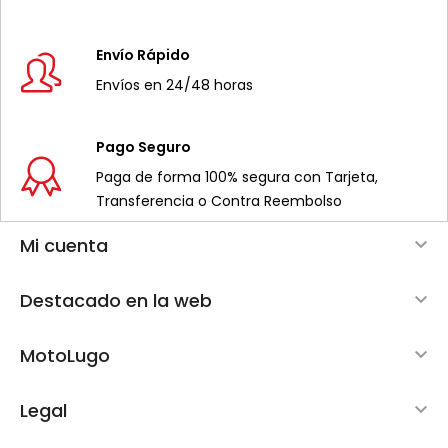
Envío Rápido
Envíos en 24/48 horas
Pago Seguro
Paga de forma 100% segura con Tarjeta,
Transferencia o Contra Reembolso
Mi cuenta

Destacado en la web

MotoLugo

Legal
