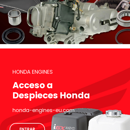
HONDA ENGINES
Acceso a
Despieces Honda
honda-engines-eu.com
ENTRAR