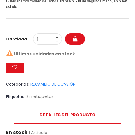
Guardabarros trasero de Honda Transalp 600 de segunda mano, en buen
estado.
Cantidad

Últimas unidades en stock
Categorias:
RECAMBIO DE OCASIÓN
Sin etiquetas.
Etiquetas
DETALLES DEL PRODUCTO
En stock
1 Artículo