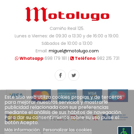
Camiño Real 125.
Lunes a Viernes: de 09:30 a 13:30 y de 16:00 a 19:00.
Sábados de 10:00 a 13:00
Email:
miguel@motolugo.com
Whatsapp
698 179 181 |
Teléfono
982 215 731
Este sitio web utiliza cookies propias y de terceros
para mejorar nuestros servicios y mostrarle
publicidad relacionada con sus preferencias
mediante el análisis de sus hábitos de navegación.
Para dar su consentimiento sobre su uso pulse el
botón Acepto.
Más información
Personalizar las cookies