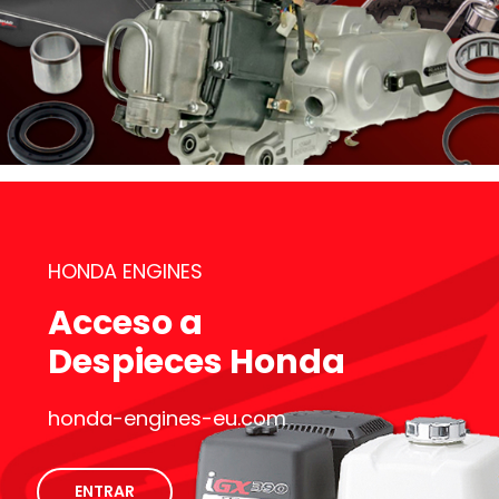
HONDA ENGINES
Acceso a
Despieces Honda
honda-engines-eu.com
ENTRAR