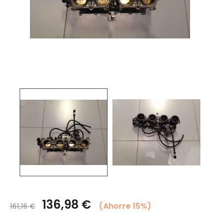
136,98 €
Ahorre 15%
161,16 €