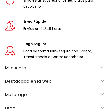
Si no estás satisfecho, tienes 15 dias para
devolverlo
Envío Rápido
Envíos en 24/48 horas
Pago Seguro
Paga de forma 100% segura con Tarjeta,
Transferencia o Contra Reembolso
Mi cuenta

Destacado en la web

MotoLugo

Legal
