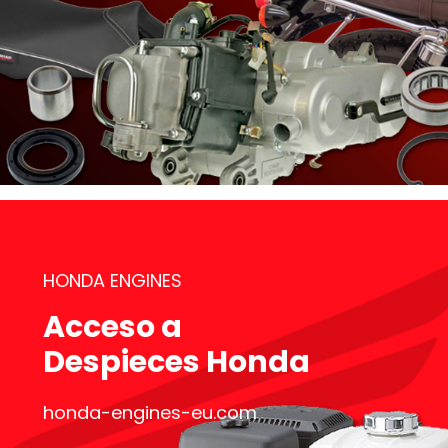
HONDA ENGINES
Acceso a
Despieces Honda
honda-engines-eu.com