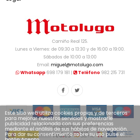
Camiño Real 125.
Lunes a Viernes: de 09:30 a 13:30 y de 16:00 a 19:00.
Sábados de 10:00 a 13:00
Email:
miguel@motolugo.com
Whatsapp
698 179 181 |
Teléfono
982 215 731
Este sitio web utiliza cookies propias y de terceros
para mejorar nuestros servicios y mostrarle
publicidad relacionada con sus preferencias
mediante el análisis de sus hábitos de navegación.
Para dar su consentimiento sobre su uso pulse el
botón Acepto.