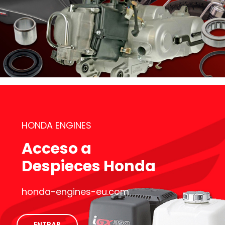
HONDA ENGINES
Acceso a
Despieces Honda
honda-engines-eu.com
ENTRAR